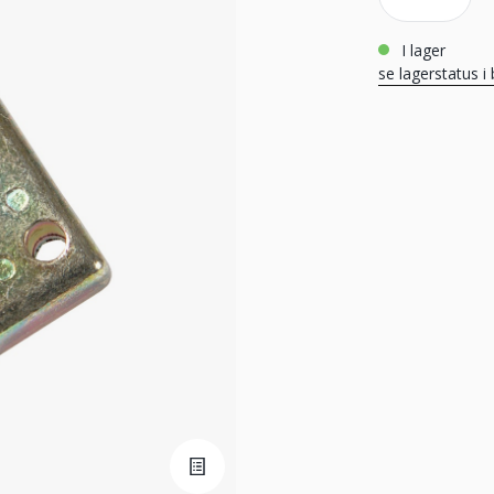
i lager
se lagerstatus i 