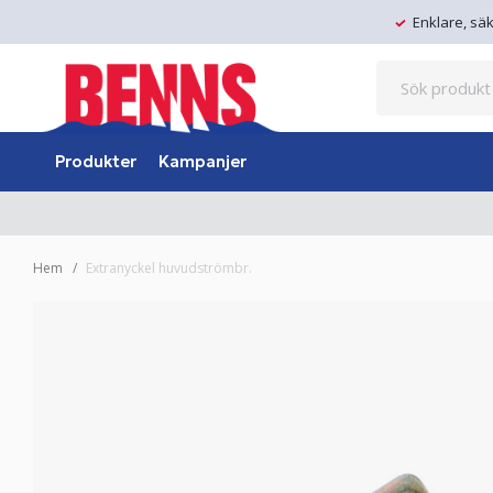
Enklare, sä
Produkter
Kampanjer
Hem
Extranyckel huvudströmbr.