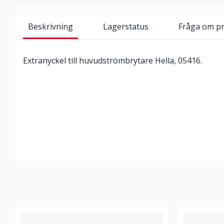
Beskrivning
Lagerstatus
Fråga om p
Extranyckel till huvudströmbrytare Hella, 05416.