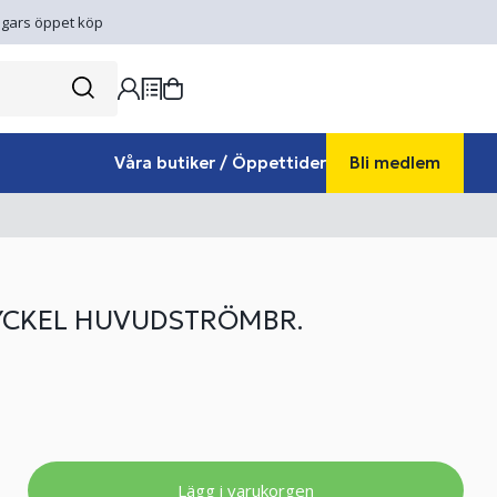
gars öppet köp
Våra butiker / Öppettider
Bli medlem
YCKEL HUVUDSTRÖMBR.
Lägg i varukorgen