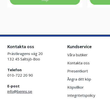
Kontakta oss
Kundservice
Prästkragens väg 20
Våra butiker
132 45 Saltsjö-Boo
Kontakta oss
Telefon
Presentkort
010-722 20 90
Ångra ditt köp
E-post
Köpvillkor
info@benns.se
Integritetspolicy