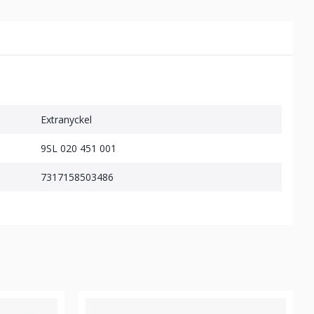
Extranyckel
9SL 020 451 001
7317158503486