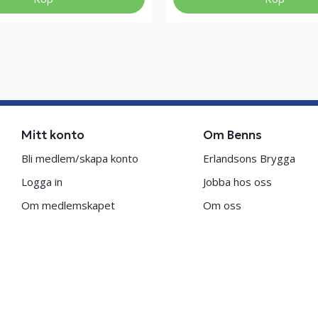
Mitt konto
Om Benns
Bli medlem/skapa konto
Erlandsons Brygga
Logga in
Jobba hos oss
Om medlemskapet
Om oss