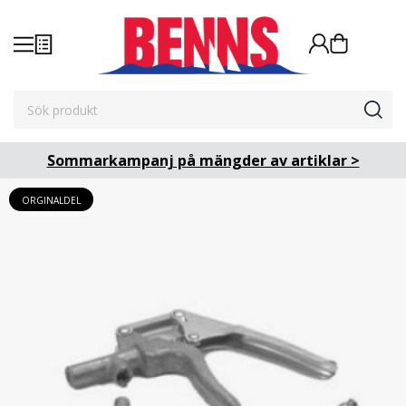
Sommarkampanj på mängder av artiklar >
ORGINALDEL