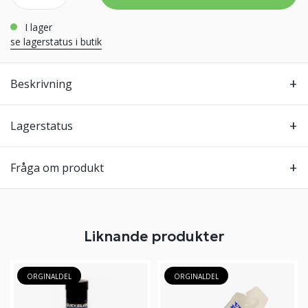
i lager
se lagerstatus i butik
Beskrivning
Lagerstatus
Fråga om produkt
Liknande produkter
ORGINALDEL
ORGINALDEL