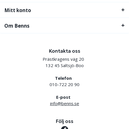
Mitt konto
Om Benns
Kontakta oss
Prästkragens väg 20
132 45 Saltsjö-Boo
Telefon
010-722 20 90
E-post
info@benns.se
Följ oss