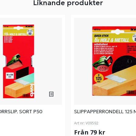
Liknande produkter
RRSLIP. SORT P50
SLIPPAPPERRONDELL 125 
Art nr:
V09592
Från 79 kr