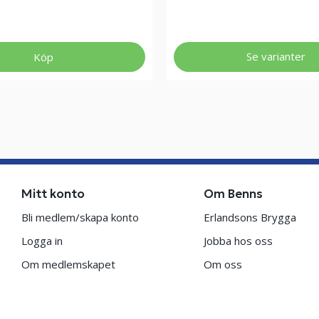
Se varianter
Köp
Mitt konto
Om Benns
Bli medlem/skapa konto
Erlandsons Brygga
Logga in
Jobba hos oss
Om medlemskapet
Om oss