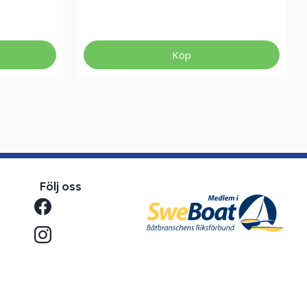
Köp
Följ oss