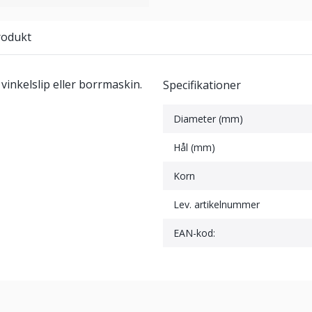
rodukt
vinkelslip eller borrmaskin.
Specifikationer
Diameter (mm)
Hål (mm)
Korn
Lev. artikelnummer
EAN-kod: