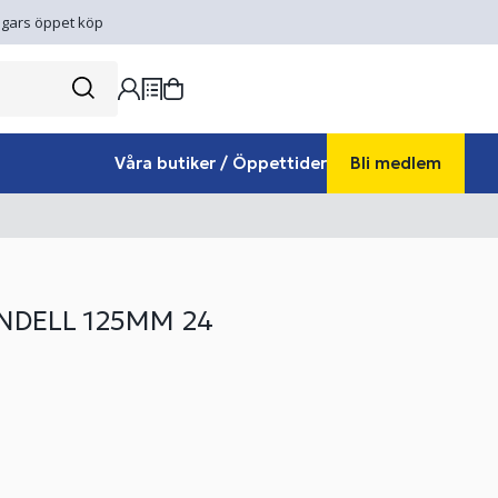
gars öppet köp
Våra butiker / Öppettider
Bli medlem
NDELL 125MM 24