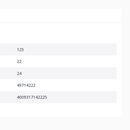
125
22
24
49714222
4009317142225