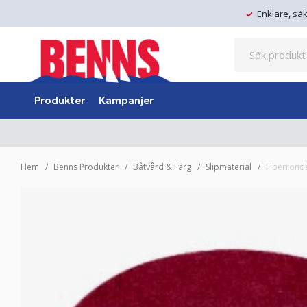
Enklare, sä
Produkter
Kampanjer
Hem
Benns Produkter
Båtvård & Färg
Slipmaterial
Fiberrond