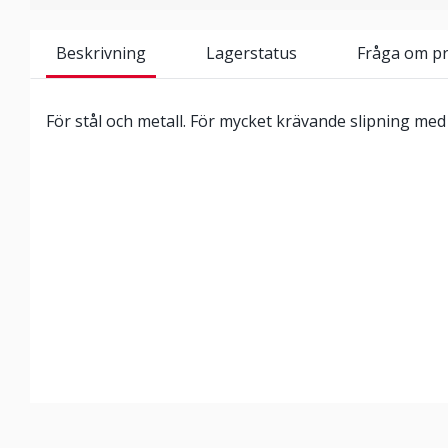
Beskrivning
Lagerstatus
Fråga om p
För stål och metall. För mycket krävande slipning med 