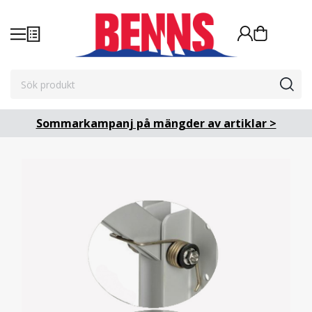
Sommarkampanj på mängder av artiklar >