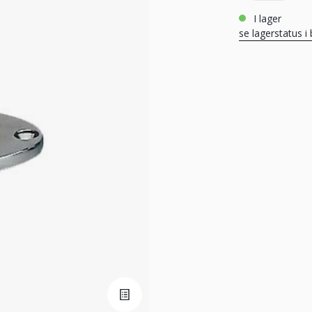
i lager
se lagerstatus i 