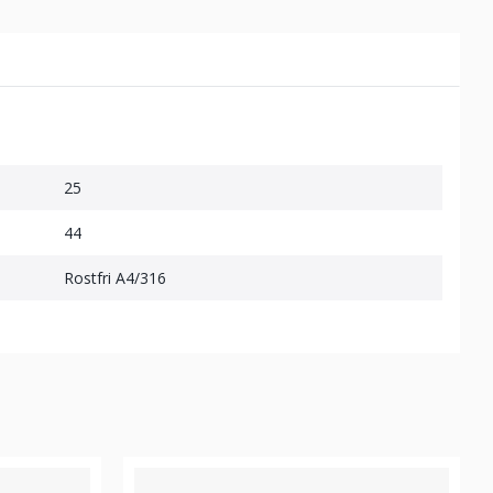
25
44
Rostfri A4/316