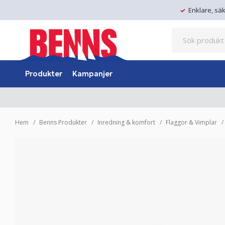
Enklare, sä
Produkter
Kampanjer
Hem
Benns Produkter
Inredning & komfort
Flaggor & Vimplar