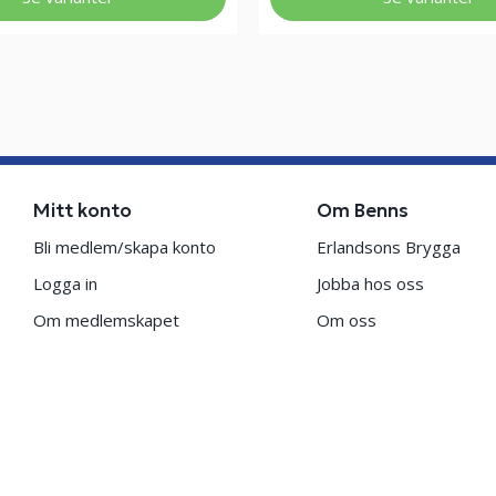
Mitt konto
Om Benns
Bli medlem/skapa konto
Erlandsons Brygga
Logga in
Jobba hos oss
Om medlemskapet
Om oss