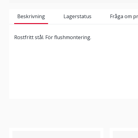
Beskrivning
Lagerstatus
Fråga om p
Rostfritt stål. För flushmontering.