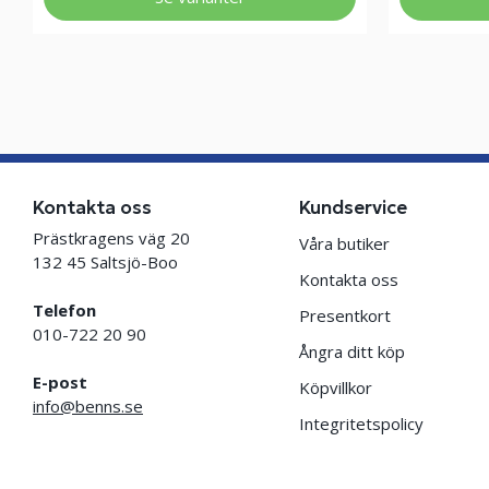
Kontakta oss
Kundservice
Prästkragens väg 20
Våra butiker
132 45 Saltsjö-Boo
Kontakta oss
Telefon
Presentkort
010-722 20 90
Ångra ditt köp
E-post
Köpvillkor
info@benns.se
Integritetspolicy