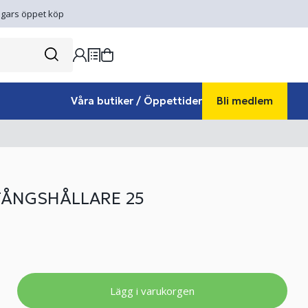
gars öppet köp
Våra butiker / Öppettider
Bli medlem
ÅNGSHÅLLARE 25
Lägg i varukorgen