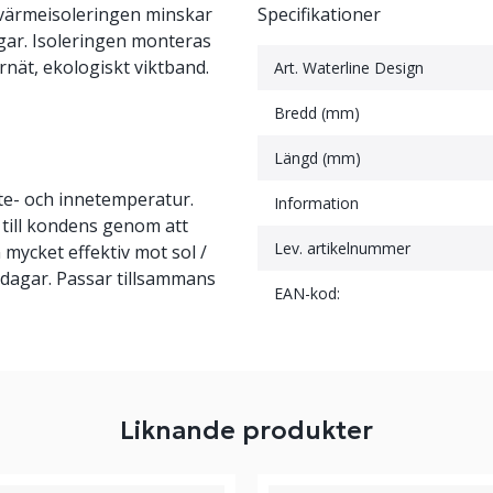
värmeisoleringen minskar
Specifikationer
gar. Isoleringen monteras
rnät, ekologiskt viktband.
Art. Waterline Design
Bredd (mm)
Längd (mm)
 ute- och innetemperatur.
Information
 till kondens genom att
Lev. artikelnummer
 mycket effektiv mot sol /
a dagar. Passar tillsammans
EAN-kod:
Liknande produkter