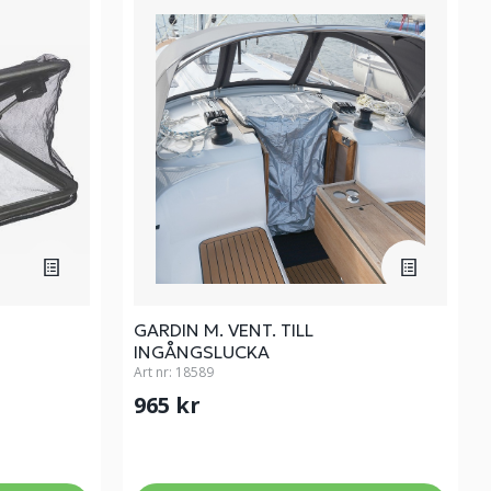
GARDIN M. VENT. TILL
INGÅNGSLUCKA
Art nr:
18589
965 kr