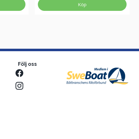
Köp
Följ oss