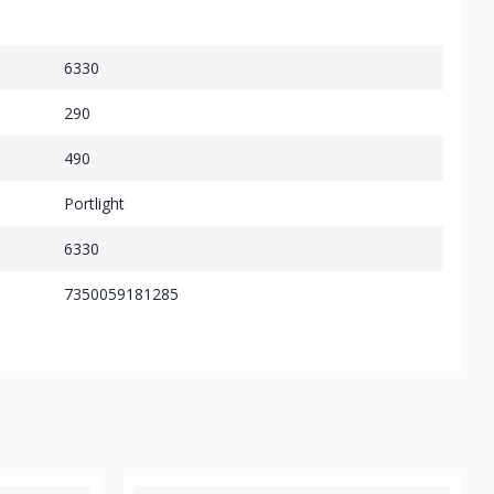
6330
290
490
Portlight
6330
7350059181285