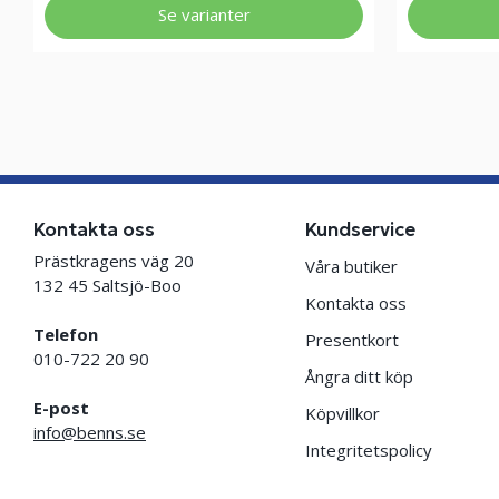
Se varianter
Kontakta oss
Kundservice
Prästkragens väg 20
Våra butiker
132 45 Saltsjö-Boo
Kontakta oss
Telefon
Presentkort
010-722 20 90
Ångra ditt köp
E-post
Köpvillkor
info@benns.se
Integritetspolicy