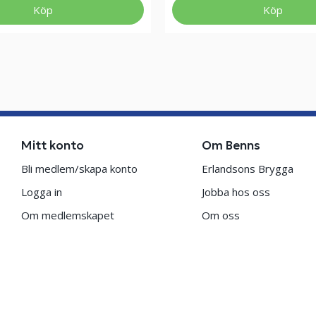
Köp
Köp
Mitt konto
Om Benns
Bli medlem/skapa konto
Erlandsons Brygga
Logga in
Jobba hos oss
Om medlemskapet
Om oss