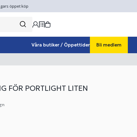
gars öppet köp
Våra butiker / Öppettider
Bli medlem
NG FÖR PORTLIGHT LITEN
gn