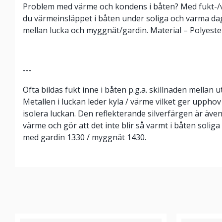
Problem med värme och kondens i båten? Med fukt-/
du värmeinsläppet i båten under soliga och varma da
mellan lucka och myggnät/gardin. Material – Polyeste
---
Ofta bildas fukt inne i båten p.g.a. skillnaden mellan
Metallen i luckan leder kyla / värme vilket ger upphov
isolera luckan. Den reflekterande silverfärgen är även
värme och gör att det inte blir så varmt i båten solig
med gardin 1330 / myggnät 1430.