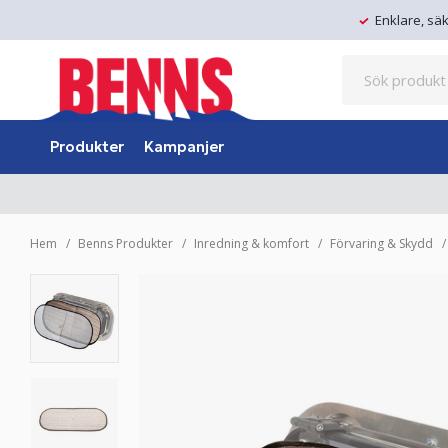
Enklare, sä
Produkter
Kampanjer
Hem
Benns Produkter
Inredning & komfort
Förvaring & Skydd