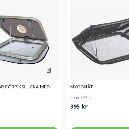
ÖR FÖRPIKSLUCKA MED
MYGGNÄT
Art nr:
08714
395 kr