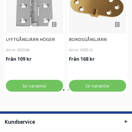
LYFTGÅNGJÄRN HÖGER
BORDSGÅNGJÄRN
Art nr:
V02596
Art nr:
V02510
Från 109 kr
Från 168 kr
Se varianter
Se varianter
Kundservice