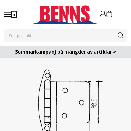
Sommarkampanj på mängder av artiklar >