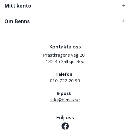
Mitt konto
Om Benns
Kontakta oss
Prästkragens väg 20
132 45 Saltsjö-Boo
Telefon
010-722 20 90
E-post
info@benns.se
Följ oss