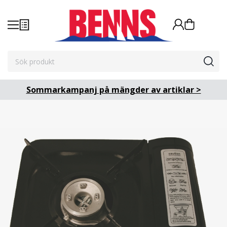
Sommarkampanj på mängder av artiklar >