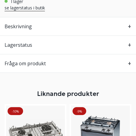
i lager
se lagerstatus i butik
Beskrivning
Lagerstatus
Fråga om produkt
Liknande produkter
-10%
-9%