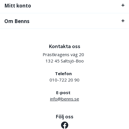
Mitt konto
Om Benns
Kontakta oss
Prästkragens väg 20
132 45 Saltsjö-Boo
Telefon
010-722 20 90
E-post
info@benns.se
Följ oss