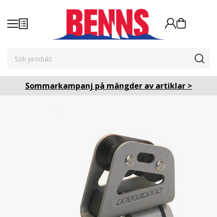
Sommarkampanj på mängder av artiklar >