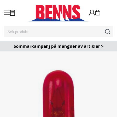
Sommarkampanj på mängder av artiklar >