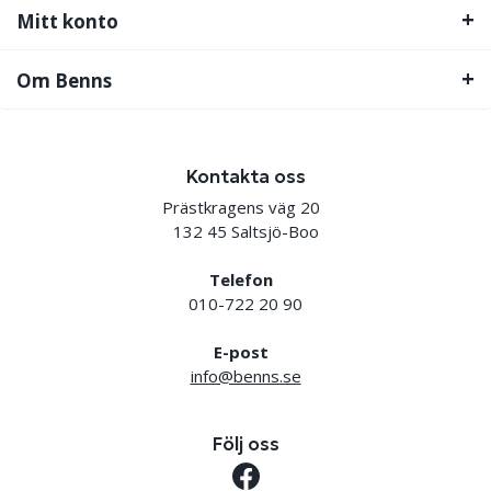
Mitt konto
Om Benns
Kontakta oss
Prästkragens väg 20
132 45 Saltsjö-Boo
Telefon
010-722 20 90
E-post
info@benns.se
Följ oss