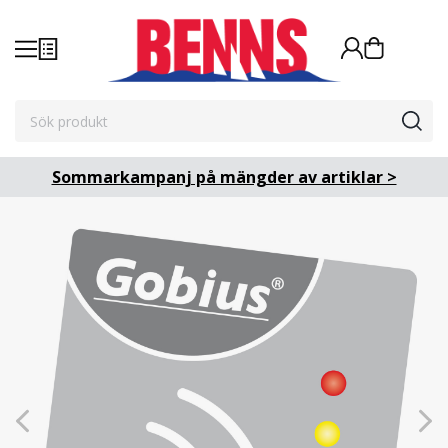
Sommarkampanj på mängder av artiklar >