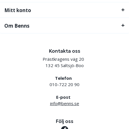
Mitt konto
Om Benns
Kontakta oss
Prästkragens väg 20
132 45 Saltsjö-Boo
Telefon
010-722 20 90
E-post
info@benns.se
Följ oss