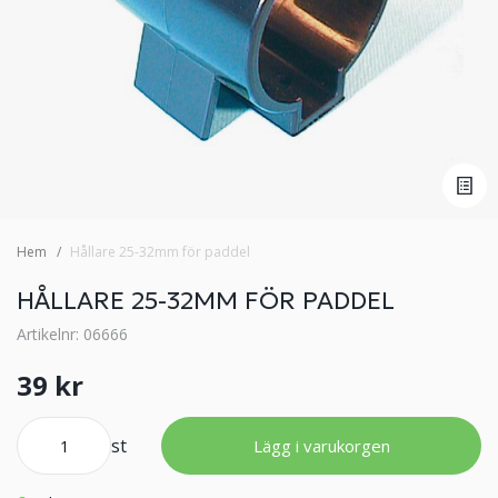
Hem
Hållare 25-32mm för paddel
HÅLLARE 25-32MM FÖR PADDEL
Artikelnr: 06666
39 kr
st
Lägg i varukorgen