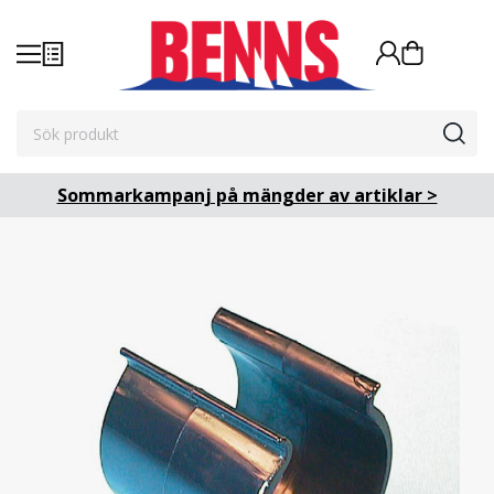
Sommarkampanj på mängder av artiklar >