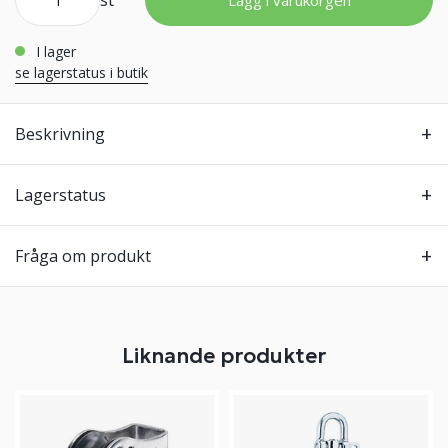
st
Lägg i varukorgen
i lager
se lagerstatus i butik
Beskrivning
Lagerstatus
Fråga om produkt
Liknande produkter