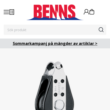
Sommarkampanj på mängder av artiklar >