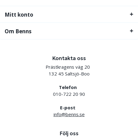
Mitt konto
Om Benns
Kontakta oss
Prästkragens väg 20
132 45 Saltsjö-Boo
Telefon
010-722 20 90
E-post
info@benns.se
Följ oss