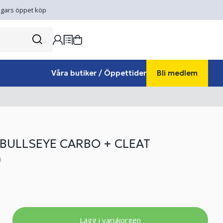
gars öppet köp
Våra butiker / Öppettider
Bli medlem
BULLSEYE CARBO + CLEAT
0
Lägg i varukorgen