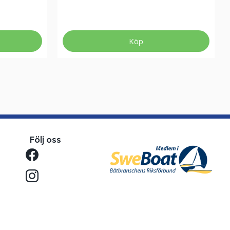
Köp
Följ oss