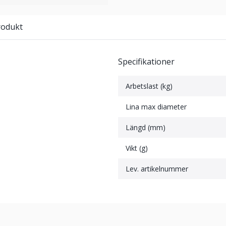
rodukt
Specifikationer
Arbetslast (kg)
Lina max diameter
Längd (mm)
Vikt (g)
Lev. artikelnummer