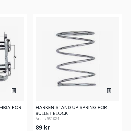
MBLY FOR
HARKEN STAND UP SPRING FOR
BULLET BLOCK
Art nr:
931024
89 kr