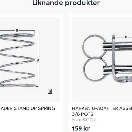
Liknande produkter
JÄDER STAND UP SPRING
HARKEN U-ADAPTER ASSE
3/8 POTS
Art nr:
931020
159 kr