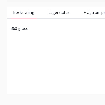
Beskrivning
Lagerstatus
Fråga om p
360 grader