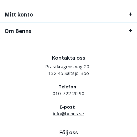
Mitt konto
Om Benns
Kontakta oss
Prästkragens väg 20
132 45 Saltsjö-Boo
Telefon
010-722 20 90
E-post
info@benns.se
Följ oss