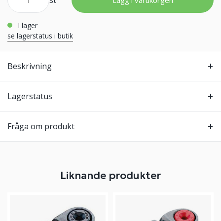
st
Lägg i varukorgen
i lager
se lagerstatus i butik
Beskrivning
Lagerstatus
Fråga om produkt
Liknande produkter