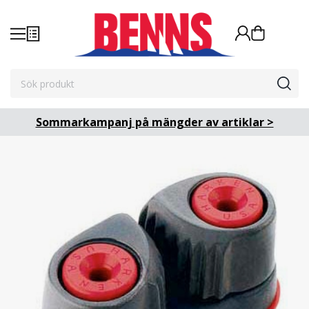
Sommarkampanj på mängder av artiklar >