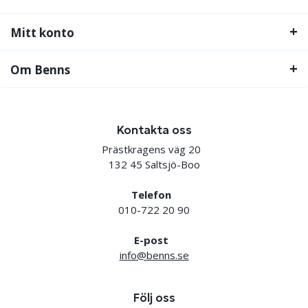
Mitt konto
Om Benns
Kontakta oss
Prästkragens väg 20
132 45 Saltsjö-Boo
Telefon
010-722 20 90
E-post
info@benns.se
Följ oss