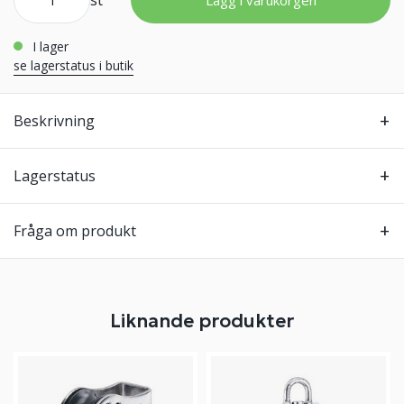
st
Lägg i varukorgen
i lager
se lagerstatus i butik
Beskrivning
Lagerstatus
Fråga om produkt
Liknande produkter