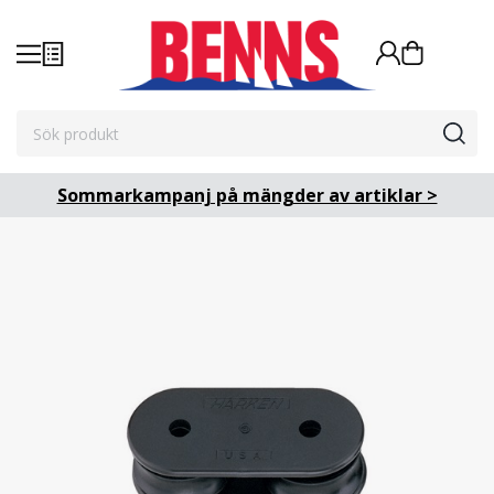
Sommarkampanj på mängder av artiklar >