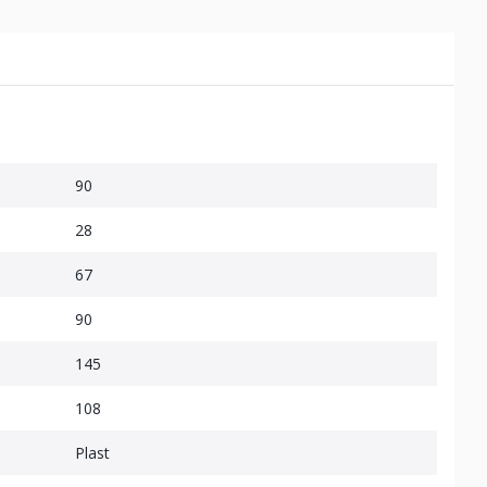
90
28
67
90
145
108
Plast