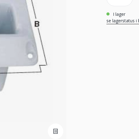
i lager
se lagerstatus i 