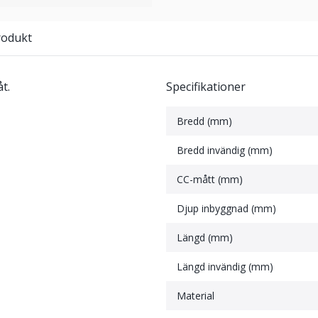
rodukt
t.
Specifikationer
Bredd (mm)
Bredd invändig (mm)
CC-mått (mm)
Djup inbyggnad (mm)
Längd (mm)
Längd invändig (mm)
Material