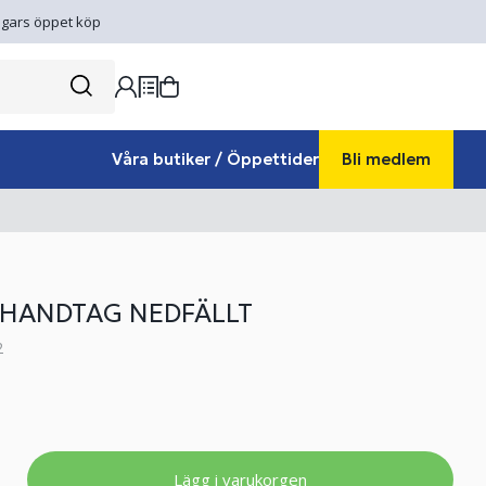
gars öppet köp
Våra butiker / Öppettider
Bli medlem
HANDTAG NEDFÄLLT
2
Lägg i varukorgen