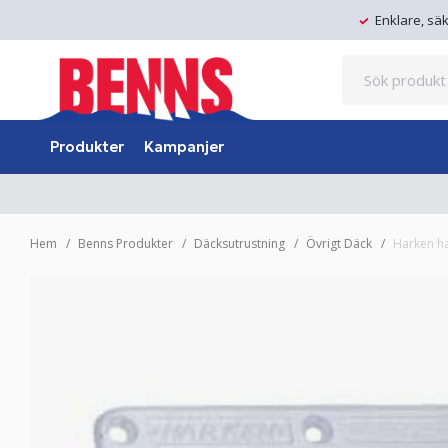
Enklare, sä
Produkter
Kampanjer
Hem
Benns Produkter
Däcksutrustning
Övrigt Däck
Harken ha