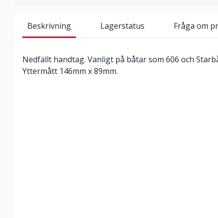
Beskrivning
Lagerstatus
Fråga om p
Nedfällt handtag. Vanligt på båtar som 606 och Starbå
Yttermått 146mm x 89mm.