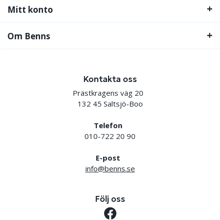
Mitt konto
Om Benns
Kontakta oss
Prästkragens väg 20
132 45 Saltsjö-Boo
Telefon
010-722 20 90
E-post
info@benns.se
Följ oss