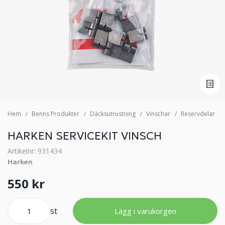
Hem
Benns Produkter
Däcksutrustning
Vinschar
Reservdelar
HARKEN SERVICEKIT VINSCH
Artikelnr: 931434
Harken
550 kr
st
Lägg i varukorgen