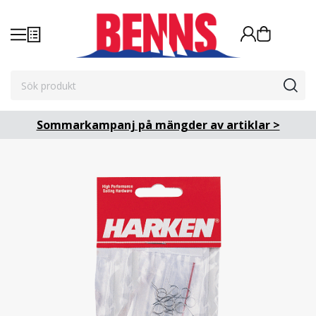
Sommarkampanj på mängder av artiklar >