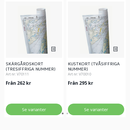
SKÄRGÅRDSKORT
KUSTKORT (TVÅSIFFRIGA
(TRESIFFRIGA NUMMER)
NUMMER)
Art nr:
V70111
Art nr:
V70010
Från 262 kr
Från 295 kr
Se varianter
Se varianter