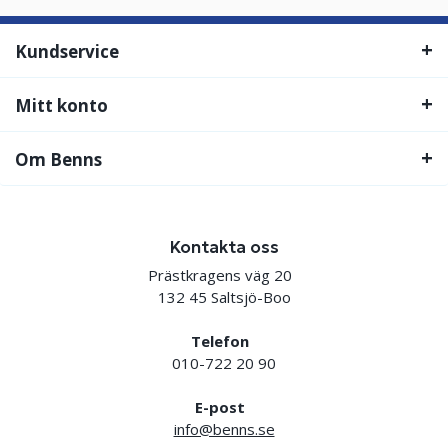
Kundservice
Mitt konto
Om Benns
Kontakta oss
Prästkragens väg 20
132 45 Saltsjö-Boo
Telefon
010-722 20 90
E-post
info@benns.se