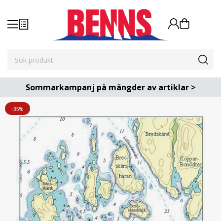
Sommarkampanj på mängder av artiklar >
-35%