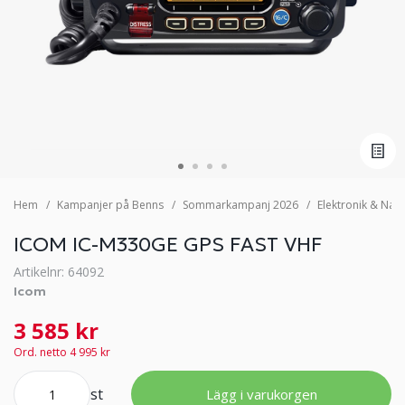
Hem
Kampanjer på Benns
Sommarkampanj 2026
Elektronik & Navi
ICOM IC-M330GE GPS FAST VHF
Artikelnr: 64092
Icom
3 585 kr
Ord. netto 4 995 kr
st
Lägg i varukorgen