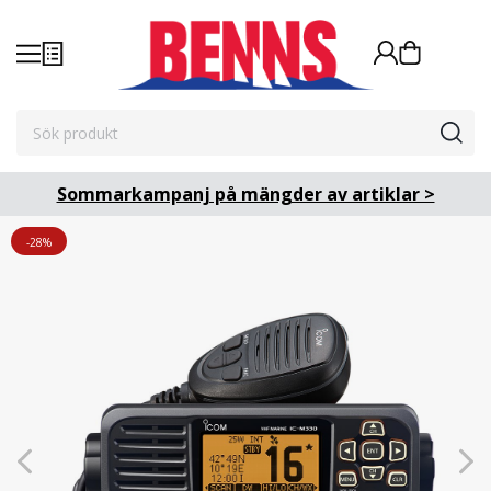
Sommarkampanj på mängder av artiklar >
-28%