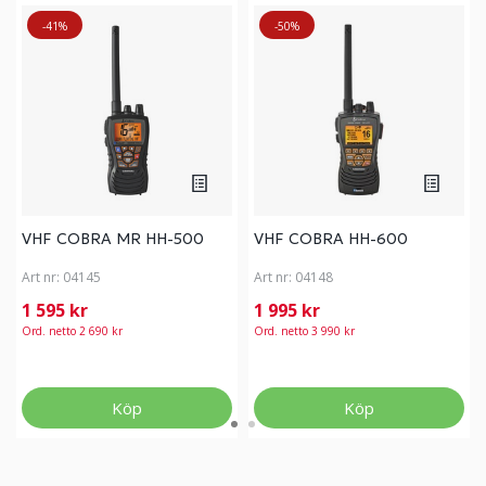
-41%
-50%
VHF COBRA MR HH-500
VHF COBRA HH-600
Art nr:
04145
Art nr:
04148
1 595 kr
1 995 kr
Ord. netto 2 690 kr
Ord. netto 3 990 kr
Köp
Köp