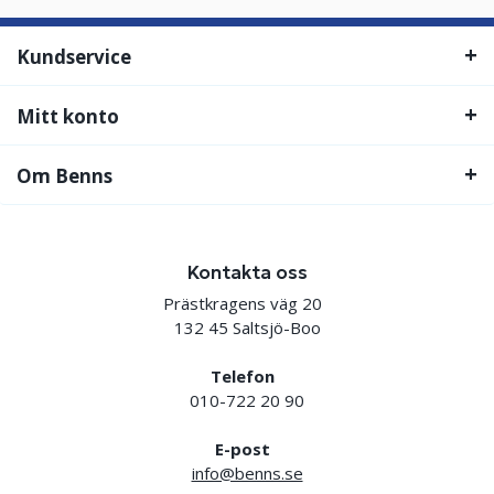
Kundservice
Mitt konto
Om Benns
Kontakta oss
Prästkragens väg 20
132 45 Saltsjö-Boo
Telefon
010-722 20 90
E-post
info@benns.se