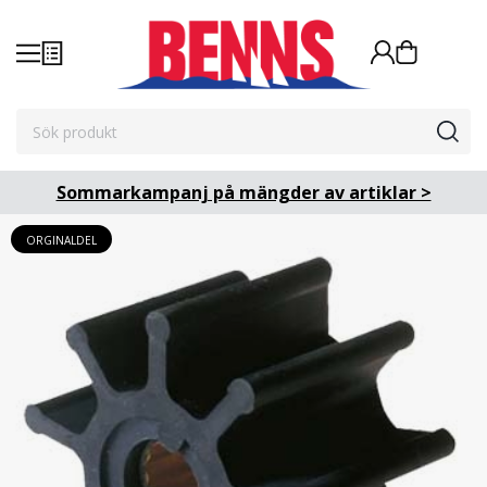
Sommarkampanj på mängder av artiklar >
ORGINALDEL