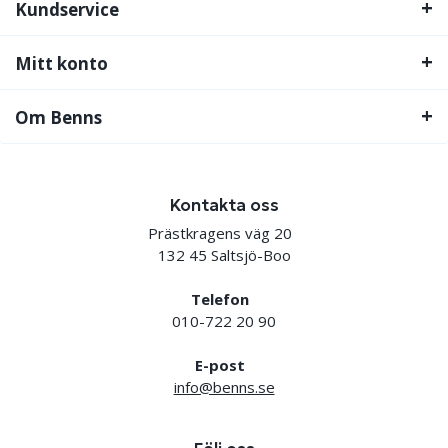
Kundservice
Mitt konto
Om Benns
Kontakta oss
Prästkragens väg 20
132 45 Saltsjö-Boo
Telefon
010-722 20 90
E-post
info@benns.se