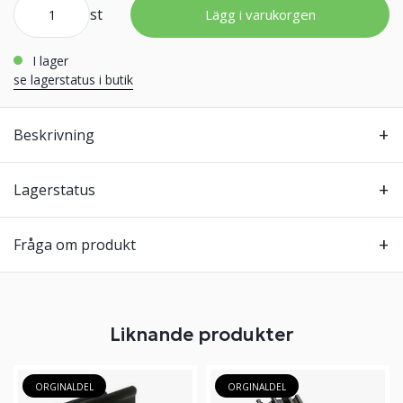
st
Lägg i varukorgen
i lager
se lagerstatus i butik
Beskrivning
Lagerstatus
Fråga om produkt
Liknande produkter
ORGINALDEL
ORGINALDEL