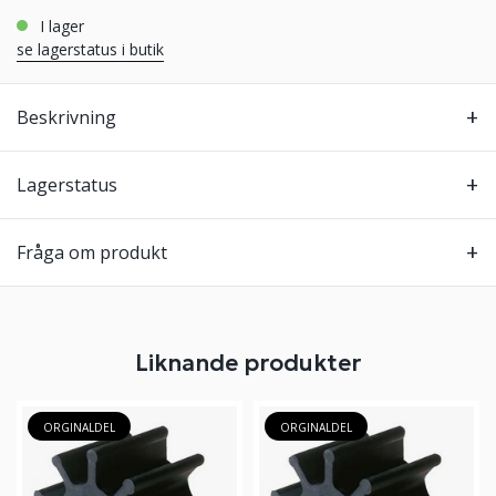
i lager
se lagerstatus i butik
Beskrivning
Lagerstatus
Fråga om produkt
Liknande produkter
ORGINALDEL
ORGINALDEL