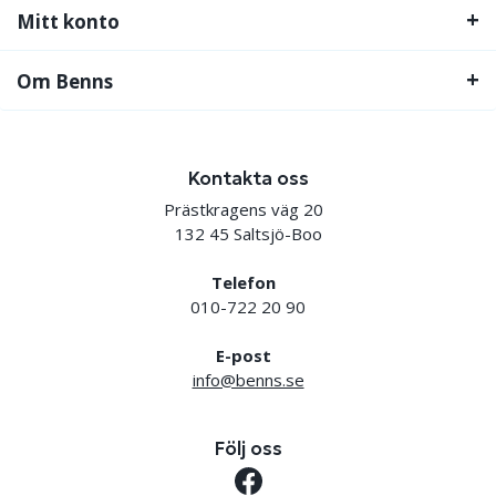
Mitt konto
Om Benns
Kontakta oss
Prästkragens väg 20
132 45 Saltsjö-Boo
Telefon
010-722 20 90
E-post
info@benns.se
Följ oss