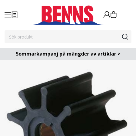
Sommarkampanj på mängder av artiklar >