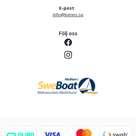
E-post
info@benns.se
Följ oss