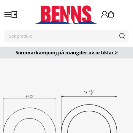
Sommarkampanj på mängder av artiklar >