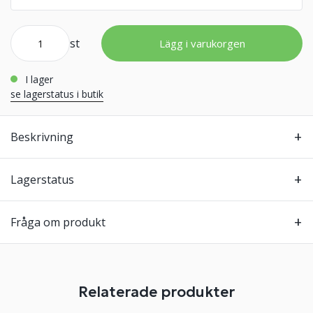
st
Lägg i varukorgen
i lager
se lagerstatus i butik
Beskrivning
Lagerstatus
Fråga om produkt
Relaterade produkter