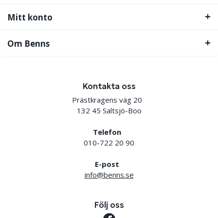
Mitt konto
Om Benns
Kontakta oss
Prästkragens väg 20
132 45 Saltsjö-Boo
Telefon
010-722 20 90
E-post
info@benns.se
Följ oss