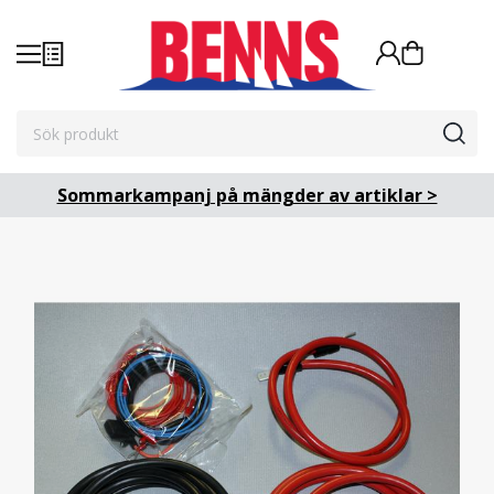
Sommarkampanj på mängder av artiklar >