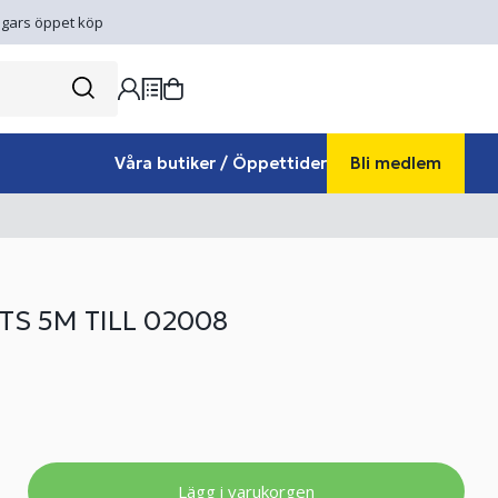
gars öppet köp
Våra butiker / Öppettider
Bli medlem
TS 5M TILL 02008
Lägg i varukorgen