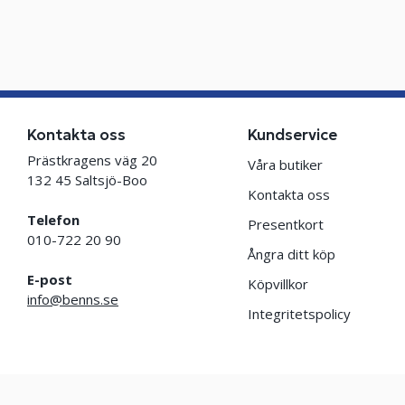
Kontakta oss
Kundservice
Prästkragens väg 20
Våra butiker
132 45 Saltsjö-Boo
Kontakta oss
Telefon
Presentkort
010-722 20 90
Ångra ditt köp
E-post
Köpvillkor
info@benns.se
Integritetspolicy