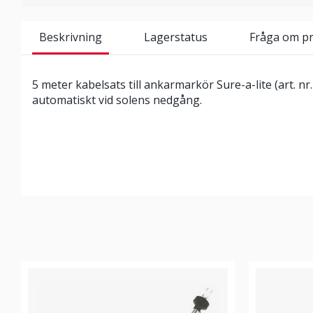
Beskrivning
Lagerstatus
Fråga om p
5 meter kabelsats till ankarmarkör Sure-a-lite (art. nr
automatiskt vid solens nedgång.