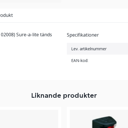
rodukt
. 02008) Sure-a-lite tänds
Specifikationer
Lev. artikelnummer
EAN-kod:
Liknande produkter