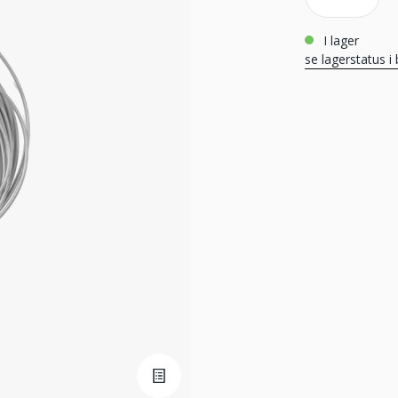
i lager
se lagerstatus i 