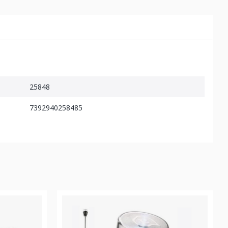
25848
7392940258485