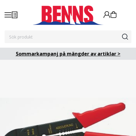
Sommarkampanj på mängder av artiklar >