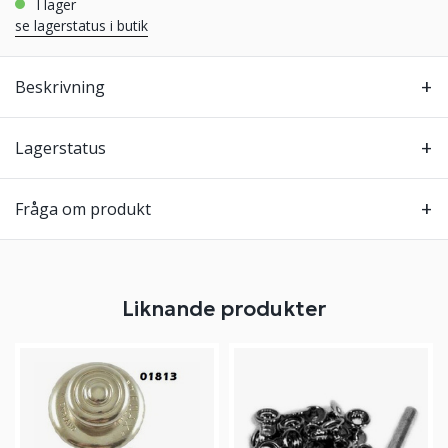
i lager
se lagerstatus i butik
Beskrivning
Lagerstatus
Fråga om produkt
Liknande produkter