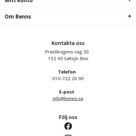
Mitt konto
Om Benns
Kontakta oss
Prästkragens väg 20
132 45 Saltsjö-Boo
Telefon
010-722 20 90
E-post
info@benns.se
Följ oss