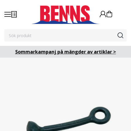
Sommarkampanj på mängder av artiklar >