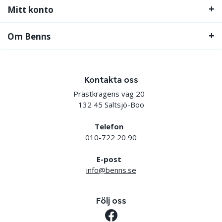
Mitt konto
Om Benns
Kontakta oss
Prästkragens väg 20
132 45 Saltsjö-Boo
Telefon
010-722 20 90
E-post
info@benns.se
Följ oss