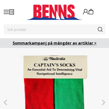
Sommarkampanj på mängder av artiklar >