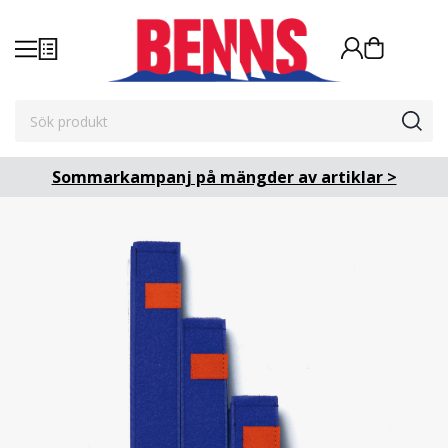
Sommarkampanj på mängder av artiklar >