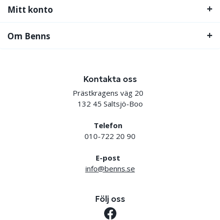
Mitt konto
Om Benns
Kontakta oss
Prästkragens väg 20
132 45 Saltsjö-Boo
Telefon
010-722 20 90
E-post
info@benns.se
Följ oss