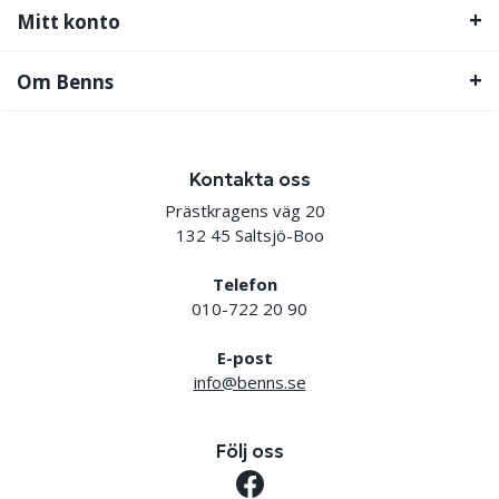
Mitt konto
Om Benns
Kontakta oss
Prästkragens väg 20
132 45 Saltsjö-Boo
Telefon
010-722 20 90
E-post
info@benns.se
Följ oss