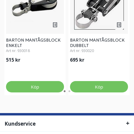
BARTON MANTÅGSBLOCK
BARTON MANTÅGSBLOCK
ENKELT
DUBBELT
Art nr:
930018
Art nr:
930020
515 kr
695 kr
Köp
Köp
Kundservice