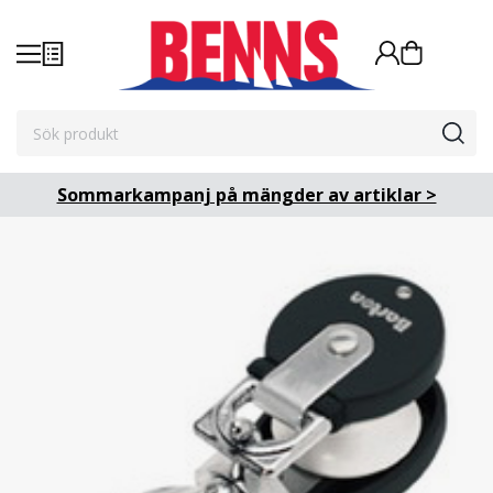
Sommarkampanj på mängder av artiklar >