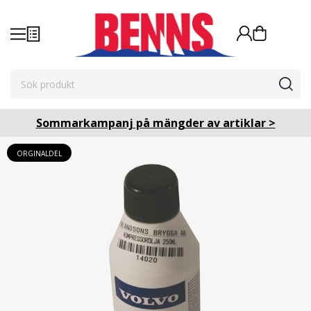
Sommarkampanj på mängder av artiklar >
ORGINALDEL