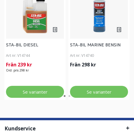
STA-BIL DIESEL
STA-BIL MARINE BENSIN
Art nr:
V14744
Art nr:
V14740
Från 239 kr
Från 298 kr
Ord. pris 298 kr
Se varianter
Se varianter
Kundservice