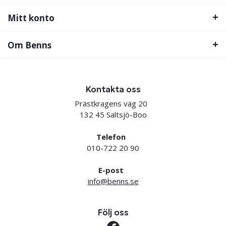
Mitt konto
Om Benns
Kontakta oss
Prästkragens väg 20
132 45 Saltsjö-Boo
Telefon
010-722 20 90
E-post
info@benns.se
Följ oss