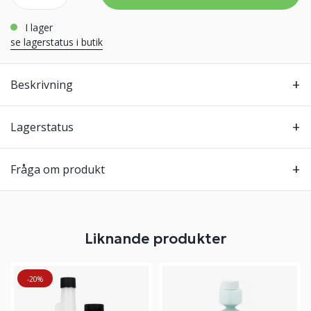
i lager
se lagerstatus i butik
Beskrivning
Lagerstatus
Fråga om produkt
Liknande produkter
-20%