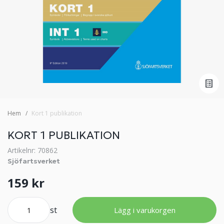
Hem
Kort 1 publikation
KORT 1 PUBLIKATION
Artikelnr: 70862
Sjöfartsverket
159 kr
st
Lägg i varukorgen