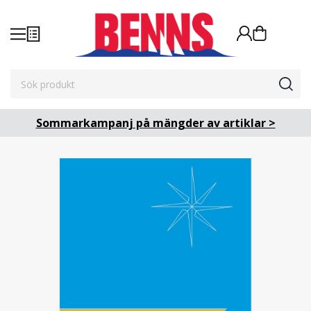
Sommarkampanj på mängder av artiklar >