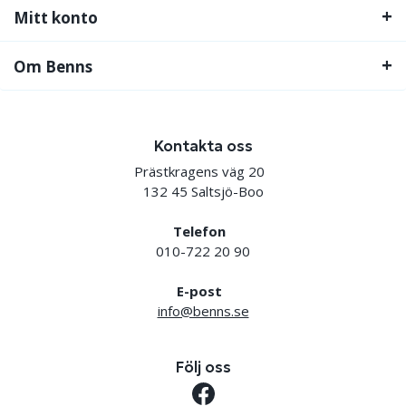
Mitt konto
Om Benns
Kontakta oss
Prästkragens väg 20
132 45 Saltsjö-Boo
Telefon
010-722 20 90
E-post
info@benns.se
Följ oss