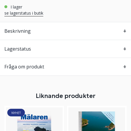
i lager
se lagerstatus i butik
Beskrivning
Lagerstatus
Fråga om produkt
Liknande produkter
NYHET