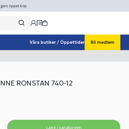
gars öppet köp
Våra butiker / Öppettider
Bli medlem
NNE RONSTAN 740-12
Lägg i varukorgen