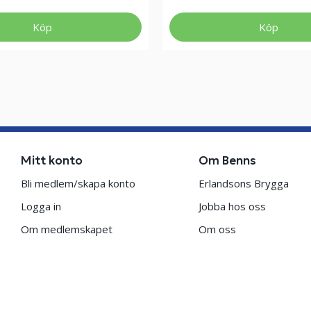
Köp
Köp
Mitt konto
Om Benns
Bli medlem/skapa konto
Erlandsons Brygga
Logga in
Jobba hos oss
Om medlemskapet
Om oss