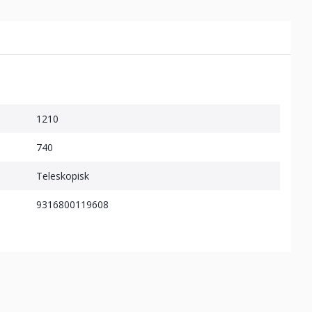
1210
740
Teleskopisk
9316800119608