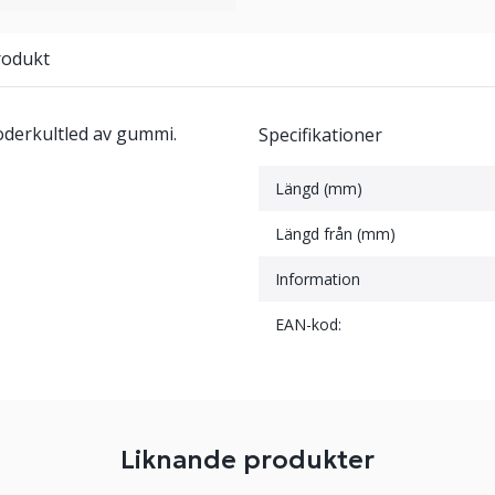
rodukt
oderkultled av gummi.
Specifikationer
Längd (mm)
Längd från (mm)
Information
EAN-kod:
Liknande produkter