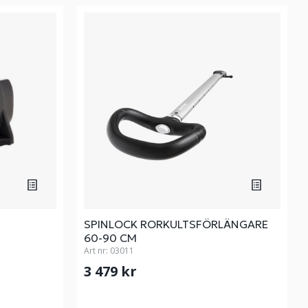
SPINLOCK RORKULTSFÖRLÄNGARE
60-90 CM
Art nr:
03011
3 479 kr