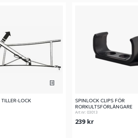
 TILLER-LOCK
SPINLOCK CLIPS FÖR
RORKULTSFÖRLÄNGARE
Art nr:
03013
239 kr