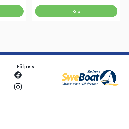
Köp
Följ oss