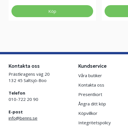
Köp
Kontakta oss
Kundservice
Prästkragens väg 20
Våra butiker
132 45 Saltsjö-Boo
Kontakta oss
Telefon
Presentkort
010-722 20 90
Ångra ditt köp
E-post
Köpvillkor
info@benns.se
Integritetspolicy