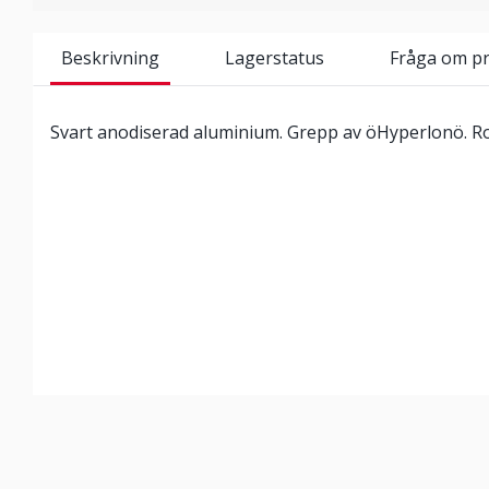
Beskrivning
Lagerstatus
Fråga om p
Svart anodiserad aluminium. Grepp av öHyperlonö. R