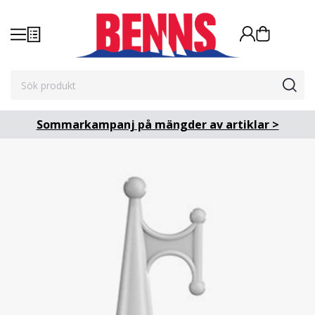
Sommarkampanj på mängder av artiklar >