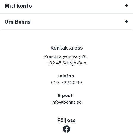
Mitt konto
Om Benns
Kontakta oss
Prästkragens väg 20
132 45 Saltsjö-Boo
Telefon
010-722 20 90
E-post
info@benns.se
Följ oss