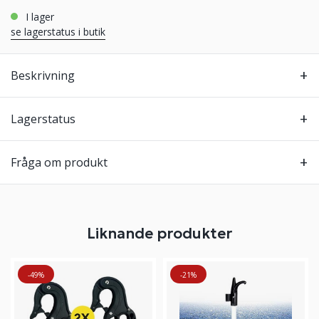
i lager
se lagerstatus i butik
Beskrivning
Lagerstatus
Fråga om produkt
Liknande produkter
-49%
-21%