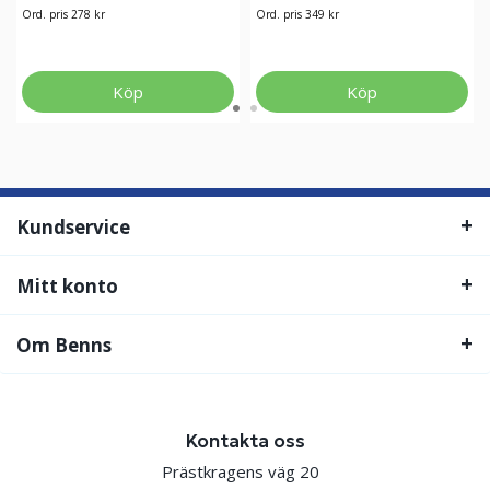
Ord. pris 278 kr
Ord. pris 349 kr
Köp
Köp
Kundservice
Mitt konto
Om Benns
Kontakta oss
Prästkragens väg 20