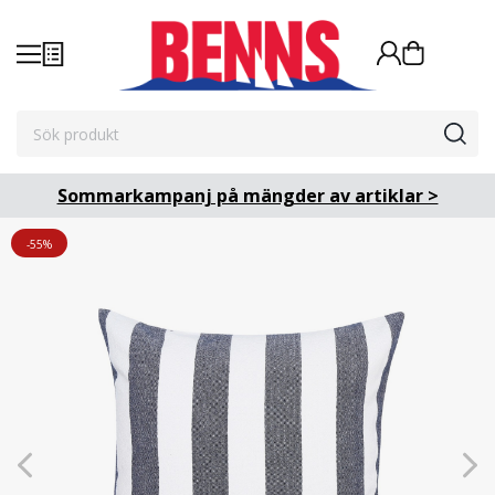
Sommarkampanj på mängder av artiklar >
-55%