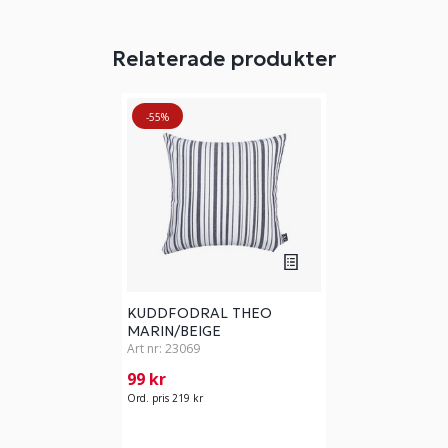
Relaterade produkter
-55%
KUDDFODRAL THEO
MARIN/BEIGE
Art nr:
23069
99 kr
Ord. pris 219 kr