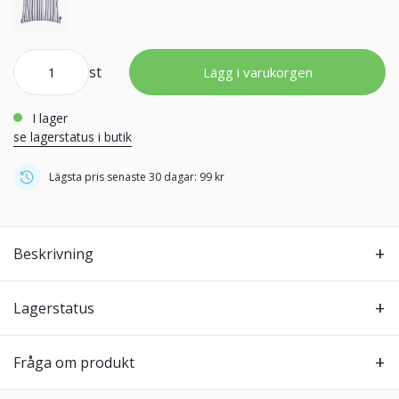
st
Lägg i varukorgen
i lager
se lagerstatus i butik
Lägsta pris senaste 30 dagar: 99 kr
Beskrivning
Lagerstatus
Fråga om produkt