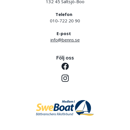
132 45 Saltsjö-Boo
Telefon
010-722 20 90
E-post
info@benns.se
Följ oss