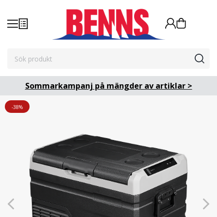
Sommarkampanj på mängder av artiklar >
-38%