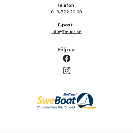
Telefon
010-722 20 90
E-post
info@benns.se
Följ oss