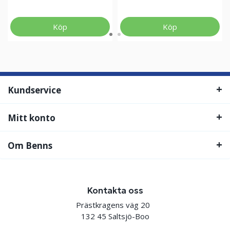
Köp
Köp
Kundservice
Mitt konto
Om Benns
Kontakta oss
Prästkragens väg 20
132 45 Saltsjö-Boo