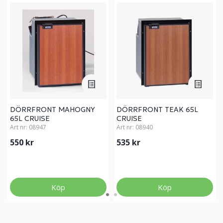
DÖRRFRONT MAHOGNY
DÖRRFRONT TEAK 65L
65L CRUISE
CRUISE
Art nr:
08947
Art nr:
08940
550 kr
535 kr
Köp
Köp