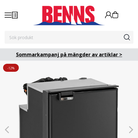
Sommarkampanj på mängder av artiklar >
-12%