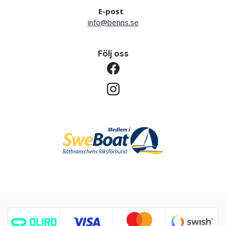
E-post
info@benns.se
Följ oss