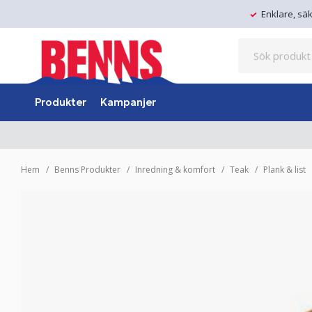
Enklare, sä
Produkter
Kampanjer
Hem
Benns Produkter
Inredning & komfort
Teak
Plank & list