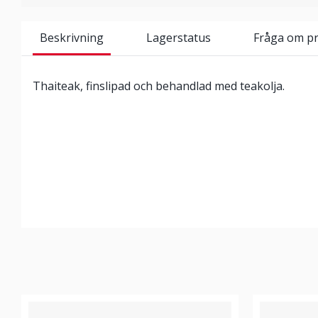
Beskrivning
Lagerstatus
Fråga om p
Thaiteak, finslipad och behandlad med teakolja.