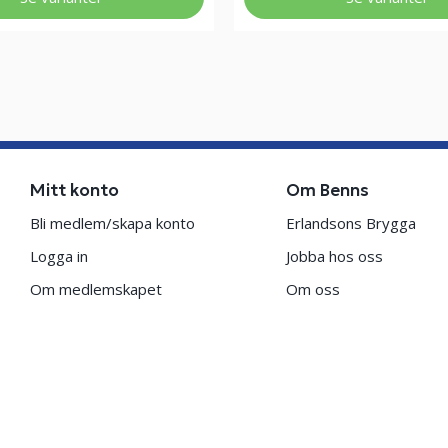
Mitt konto
Om Benns
Bli medlem/skapa konto
Erlandsons Brygga
Logga in
Jobba hos oss
Om medlemskapet
Om oss