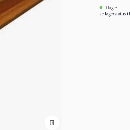
i lager
se lagerstatus i 