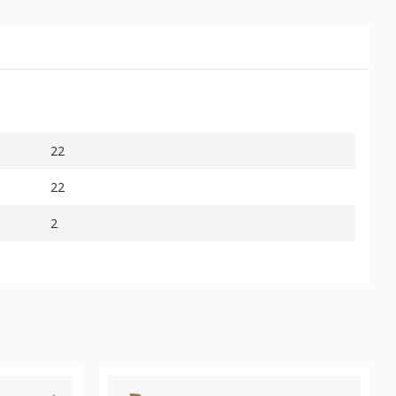
22
22
2