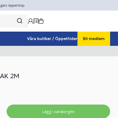
gars öppet köp
Våra butiker / Öppettider
Bli medlem
EAK 2M
Lägg i varukorgen