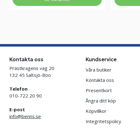
Kontakta oss
Kundservice
Prästkragens väg 20
Våra butiker
132 45 Saltsjö-Boo
Kontakta oss
Telefon
Presentkort
010-722 20 90
Ångra ditt köp
E-post
Köpvillkor
info@benns.se
Integritetspolicy