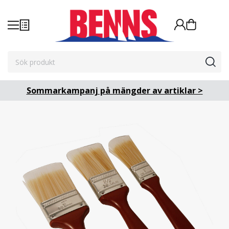
Sommarkampanj på mängder av artiklar >