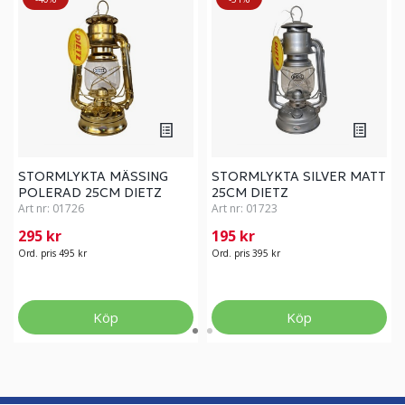
STORMLYKTA MÄSSING
STORMLYKTA SILVER MATT
POLERAD 25CM DIETZ
25CM DIETZ
Art nr:
01726
Art nr:
01723
295 kr
195 kr
Ord. pris 495 kr
Ord. pris 395 kr
Köp
Köp