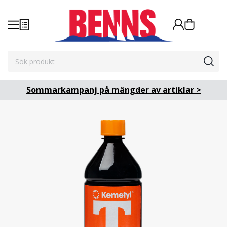
Sommarkampanj på mängder av artiklar >