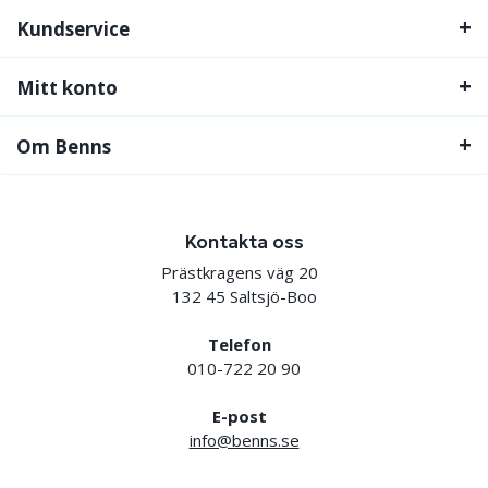
Kundservice
Mitt konto
Om Benns
Kontakta oss
Prästkragens väg 20
132 45 Saltsjö-Boo
Telefon
010-722 20 90
E-post
info@benns.se