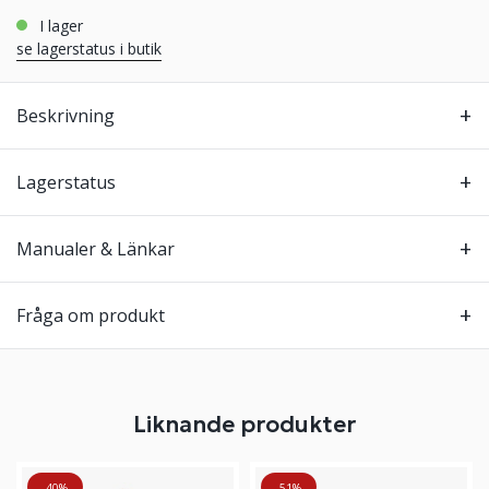
i lager
se lagerstatus i butik
Beskrivning
Lagerstatus
Manualer & Länkar
Fråga om produkt
Liknande produkter
-40%
-51%