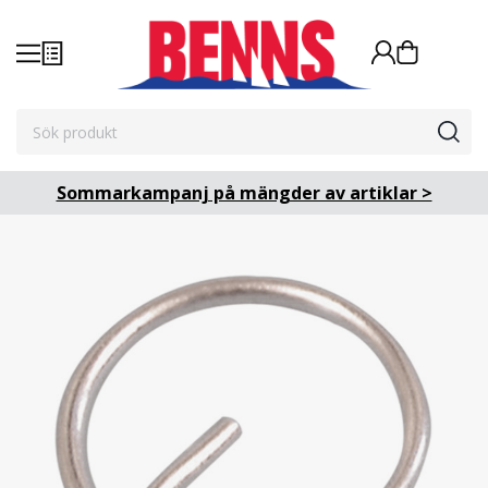
Sommarkampanj på mängder av artiklar >