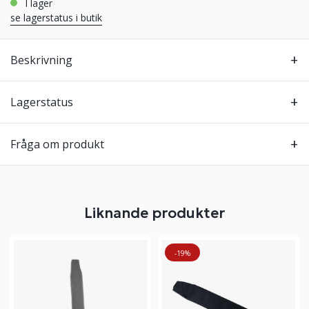
i lager
se lagerstatus i butik
Beskrivning
Lagerstatus
Fråga om produkt
Liknande produkter
-19%