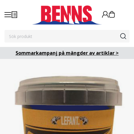
Sommarkampanj på mängder av artiklar >