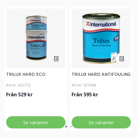
TRILUX HARD ECO
TRILUX HARD ANTIFOULING
Art nr:
V22772
Art nr:
V21046
Från 529 kr
Från 595 kr
Se varianter
Se varianter