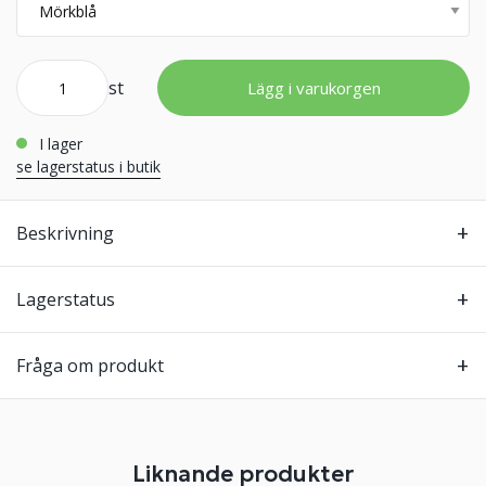
st
Lägg i varukorgen
i lager
se lagerstatus i butik
Beskrivning
Lagerstatus
Fråga om produkt
Liknande produkter