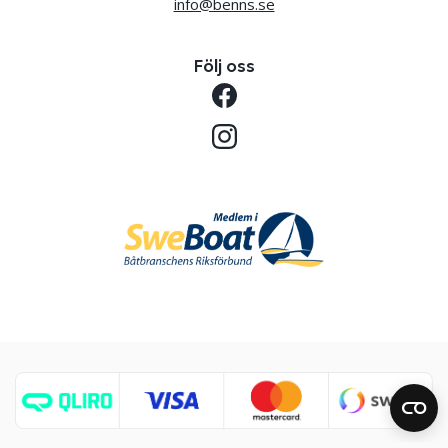
info@benns.se
Följ oss