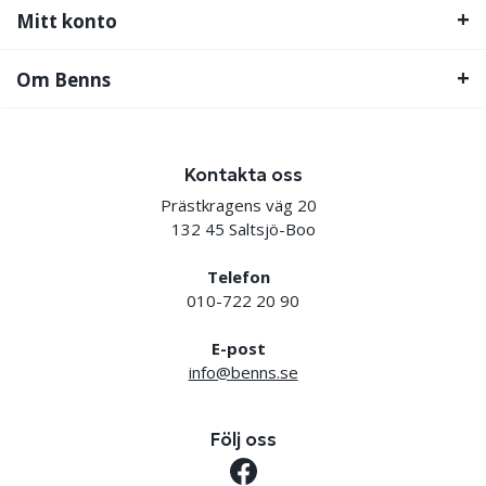
Mitt konto
Om Benns
Kontakta oss
Prästkragens väg 20
132 45 Saltsjö-Boo
Telefon
010-722 20 90
E-post
info@benns.se
Följ oss