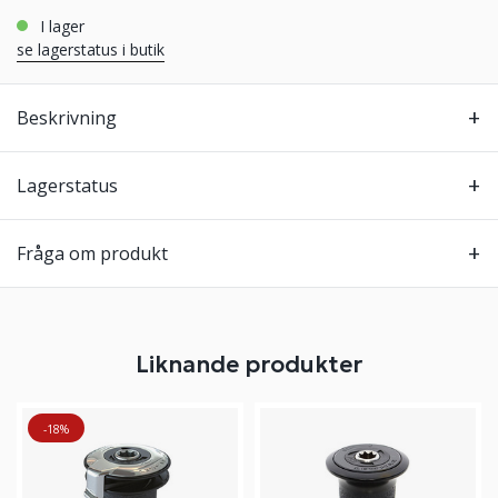
i lager
se lagerstatus i butik
Beskrivning
Lagerstatus
Fråga om produkt
Liknande produkter
-18%