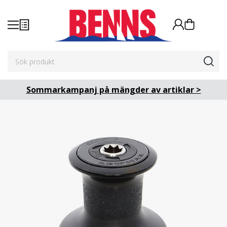
Sommarkampanj på mängder av artiklar >