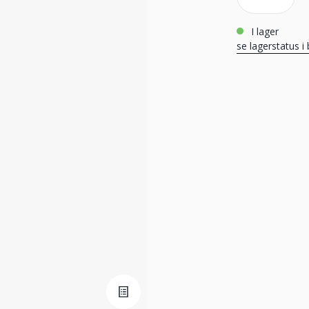
i lager
se lagerstatus i 