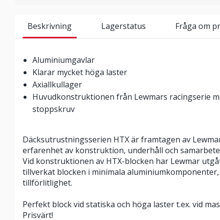
Beskrivning
Lagerstatus
Fråga om p
Aluminiumgavlar
Klarar mycket höga laster
Axiallkullager
Huvudkonstruktionen från Lewmars racingserie me
stoppskruv
Däcksutrustningsserien HTX är framtagen av Lewmar
erfarenhet av konstruktion, underhåll och samarbet
Vid konstruktionen av HTX-blocken har Lewmar utgåt
tillverkat blocken i minimala aluminiumkomponenter, 
tillförlitlighet.
Perfekt block vid statiska och höga laster t.ex. vid mas
Prisvärt!