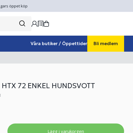
gars öppet köp
Våra butiker / Öppettider
Bli medlem
HTX 72 ENKEL HUNDSVOTT
8
Lägg i varukorgen