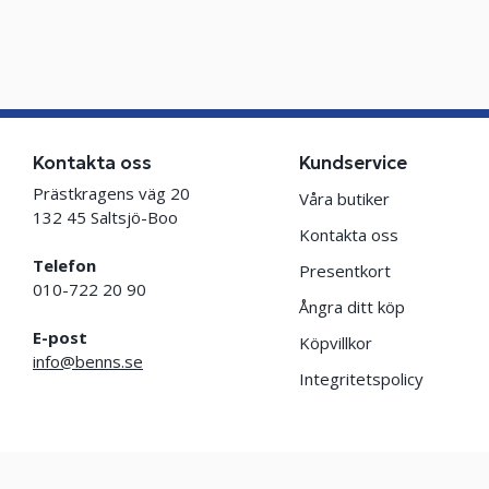
Kontakta oss
Kundservice
Prästkragens väg 20
Våra butiker
132 45 Saltsjö-Boo
Kontakta oss
Telefon
Presentkort
010-722 20 90
Ångra ditt köp
E-post
Köpvillkor
info@benns.se
Integritetspolicy