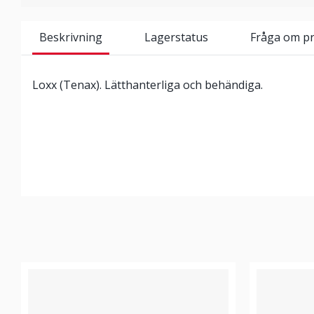
Beskrivning
Lagerstatus
Fråga om p
Loxx (Tenax). Lätthanterliga och behändiga.