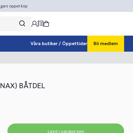
gars öppet köp
Våra butiker / Öppettider
Bli medlem
ENAX) BÅTDEL
Lägg i varukorgen