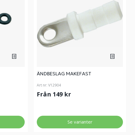
ÄNDBESLAG MAKEFAST
Art nr:
V12904
Från 149 kr
Se varianter