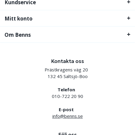
Kundservice
Mitt konto
Om Benns
Kontakta oss
Prästkragens väg 20
132 45 Saltsjö-Boo
Telefon
010-722 20 90
E-post
info@benns.se
Följ oss