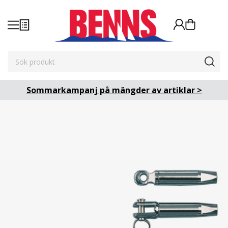
Sommarkampanj på mängder av artiklar >