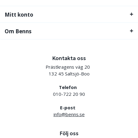
Mitt konto
Om Benns
Kontakta oss
Prästkragens väg 20
132 45 Saltsjö-Boo
Telefon
010-722 20 90
E-post
info@benns.se
Följ oss