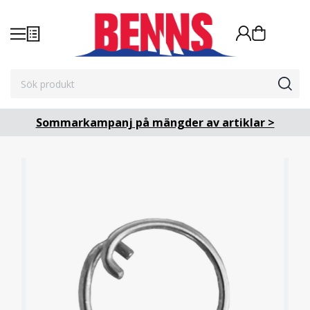
Sommarkampanj på mängder av artiklar >