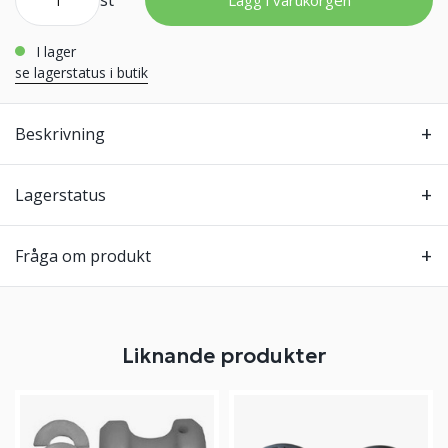
st
Lägg i varukorgen
i lager
se lagerstatus i butik
Beskrivning
Lagerstatus
Fråga om produkt
Liknande produkter