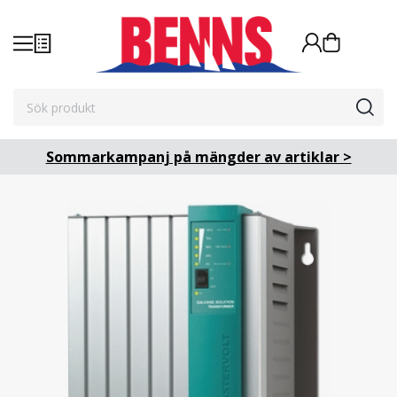
Sommarkampanj på mängder av artiklar >