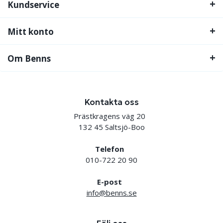
Kundservice
Mitt konto
Om Benns
Kontakta oss
Prästkragens väg 20
132 45 Saltsjö-Boo
Telefon
010-722 20 90
E-post
info@benns.se