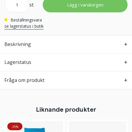
st
Lägg i varukorgen
Beställningsvara
se lagerstatus i butik
Beskrivning
Lagerstatus
Fråga om produkt
Liknande produkter
-35%