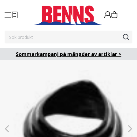
Sommarkampanj på mängder av artiklar >