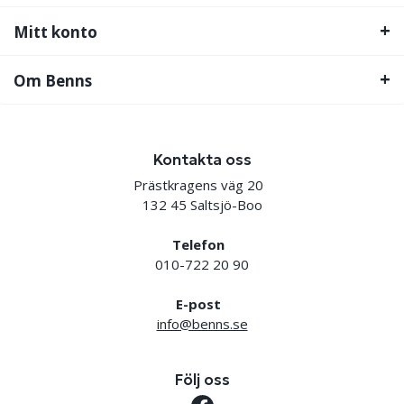
Mitt konto
Om Benns
Kontakta oss
Prästkragens väg 20
132 45 Saltsjö-Boo
Telefon
010-722 20 90
E-post
info@benns.se
Följ oss