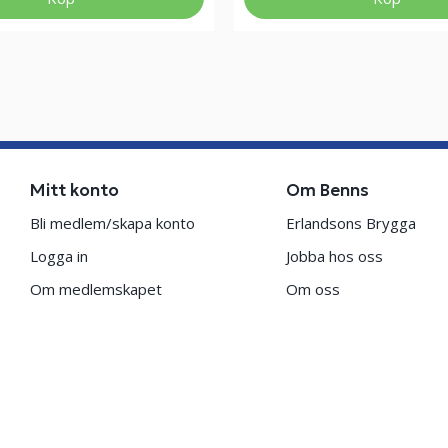
Mitt konto
Om Benns
Bli medlem/skapa konto
Erlandsons Brygga
Logga in
Jobba hos oss
Om medlemskapet
Om oss