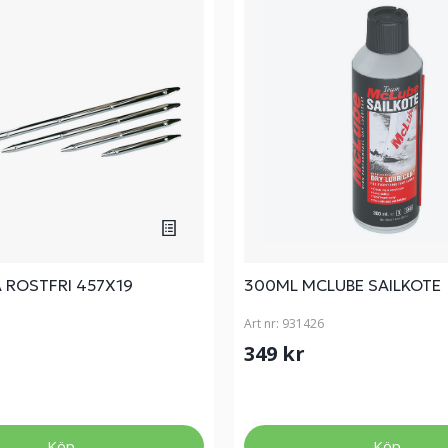
 ROSTFRI 457X19
300ML MCLUBE SAILKOTE
Art nr:
931426
349 kr
Köp
Köp