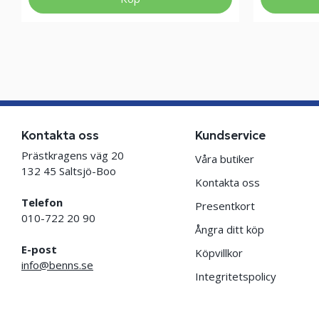
Kontakta oss
Kundservice
Prästkragens väg 20
Våra butiker
132 45 Saltsjö-Boo
Kontakta oss
Telefon
Presentkort
010-722 20 90
Ångra ditt köp
E-post
Köpvillkor
info@benns.se
Integritetspolicy