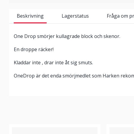
Beskrivning
Lagerstatus
Fråga om p
One Drop smörjer kullagrade block och skenor.
En droppe räcker!
Kladdar inte , drar inte åt sig smuts.
OneDrop är det enda smörjmedlet som Harken reko