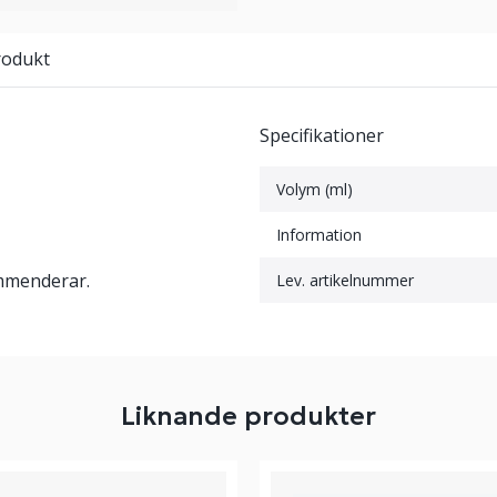
rodukt
Specifikationer
Volym (ml)
Information
mmenderar.
Lev. artikelnummer
Liknande produkter